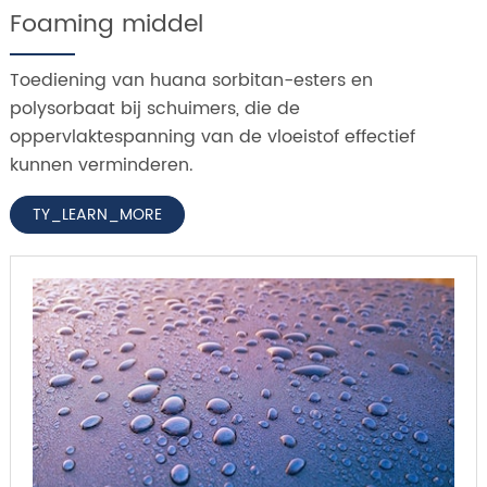
Foaming middel
Toediening van huana sorbitan-esters en
polysorbaat bij schuimers, die de
oppervlaktespanning van de vloeistof effectief
kunnen verminderen.
TY_LEARN_MORE