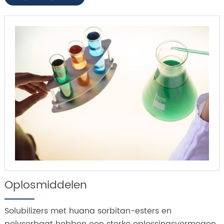
Oplosmiddelen
Solubilizers met huana sorbitan-esters en
polysorbaat hebben een sterke oplossingsvermogen