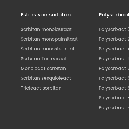
Esters van sorbitan
Polysorbaa
Sorbitan monolauraat
Polysorbaat 
Sorbitan monopalmitaat
Polysorbaat 
Sorbitan monostearaat
Polysorbaat 
Sorbitan Tristearaat
Polysorbaat 
Monoleaat sorbitan
Polysorbaat 
Sorbitan sesquioleaat
Polysorbaat 
Trioleaat sorbitan
Polysorbaat 
Polysorbaat 
Polysorbaat 