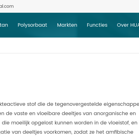
al.com
itan
Polysorbaat
Markten
Functies
Over HU
vlakteactieve stof die de tegenovergestelde eigenschapp
nnen de vaste en vloeibare deeltjes van anorganische en
die moeilijk opgelost kunnen worden in de vloeistof, en
gatie van deeltjes voorkomen, zodat ze het amfibische