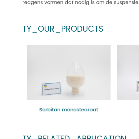
reagens vormen dat nodig is om de suspensie t
TY_OUR_PRODUCTS
Sorbitan monostearaat
P