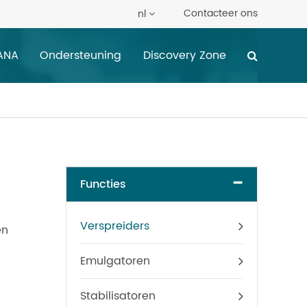
Contacteer ons
nl
ANA
Ondersteuning
Discovery Zone
-
Functies
Verspreiders
en
Emulgatoren
Stabilisatoren