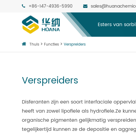
+86-147-4936-5990
sales@huanachemic
Esters van sorb
Thuis
Functies
Verspreiders
Verspreiders
Disferanten zijn een soort interfaciale opper
heeft van zowel lipofiele als hydrofiele.Ze ku
organische pigmenten gelijkmatig verspreiden 
tegelijkertijd kunnen ze de depositie en aggre