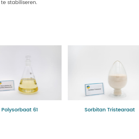
e stabiliseren.
olysorbaat 61
Sorbitan Tristearaat