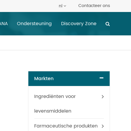
Contacteer ons
nl
ANA
Ondersteuning
Discovery Zone
-
Markten
Ingrediënten voor
levensmiddelen
Farmaceutische produkten