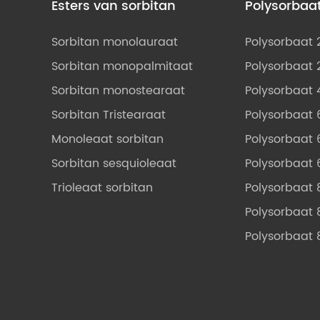
Esters van sorbitan
Polysorbaa
Sorbitan monolauraat
Polysorbaat 
Sorbitan monopalmitaat
Polysorbaat 
Sorbitan monostearaat
Polysorbaat 
Sorbitan Tristearaat
Polysorbaat 
Monoleaat sorbitan
Polysorbaat 
Sorbitan sesquioleaat
Polysorbaat 
Trioleaat sorbitan
Polysorbaat 
Polysorbaat 
Polysorbaat 