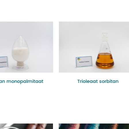
tan monopalmitaat
Trioleaat sorbitan