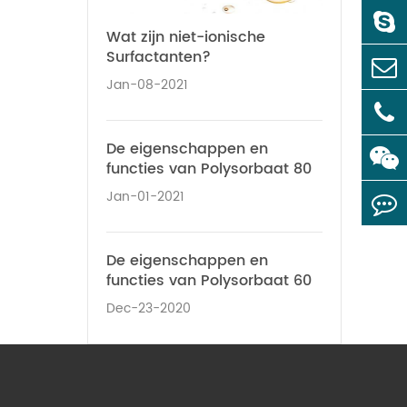
Wat zijn niet-ionische
Surfactanten?
Jan-08-2021
De eigenschappen en
functies van Polysorbaat 80
Jan-01-2021
De eigenschappen en
functies van Polysorbaat 60
Dec-23-2020