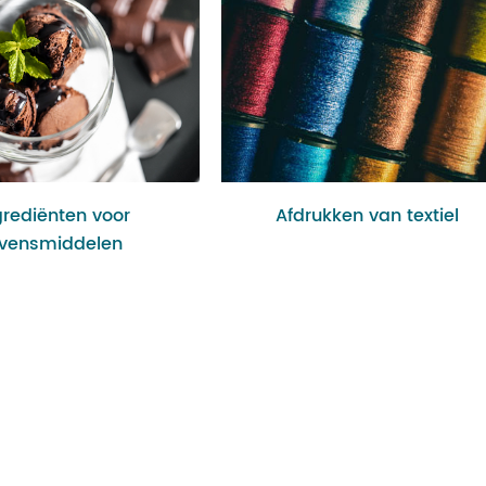
grediënten voor
Afdrukken van textiel
evensmiddelen