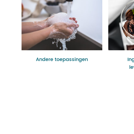
Andere toepassingen
In
l