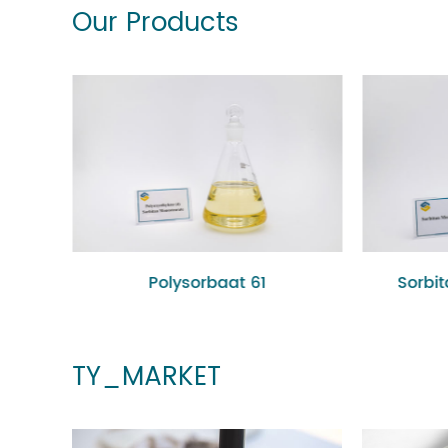
Our Products
Polysorbaat 61
Sorbi
TY_MARKET