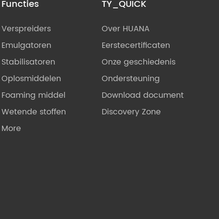
Functies
TY_QUICK
Verspreiders
Over HUANA
Emulgatoren
Eerstecertificaten
Stabilisatoren
Onze geschiedenis
Oplosmiddelen
Ondersteuning
Foaming middel
Download document
Wetende stoffen
Discovery Zone
More