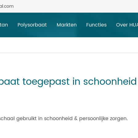
al.com
itan
Polysorbaat
Markten
Functies
Over HU
rbaat toegepast in schoonheid
aal gebruikt in schoonheid & persoonlijke zorgen.