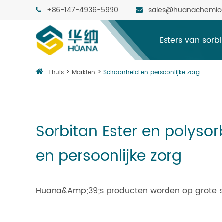
+86-147-4936-5990
sales@huanachemic
Esters van sorb
Thuis
Markten
Schoonheid en persoonlijke zorg
Sorbitan Ester en polyso
en persoonlijke zorg
Huana&Amp;39;s producten worden op grote sch