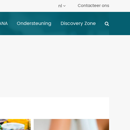
Contacteer ons
nl
ANA
Ondersteuning
Discovery Zone