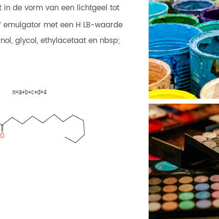
 in de vorm van een lichtgeel tot
 /W emulgator met een H LB-waarde
nol, glycol, ethylacetaat en nbsp;