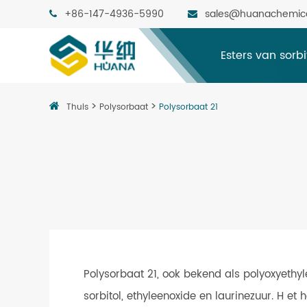
+86-147-4936-5990
sales@huanachemic
Esters van sorb
Thuis
Polysorbaat
Polysorbaat 21
Polysorbaat 21, ook bekend als polyoxyethy
sorbitol, ethyleenoxide en laurinezuur. H et