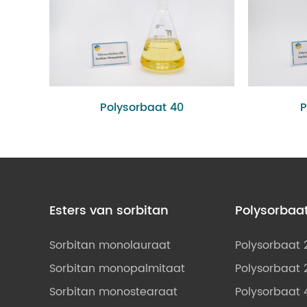
Polysorbaat 40
P
Esters van sorbitan
Polysorbaa
Sorbitan monolauraat
Polysorbaat 
Sorbitan monopalmitaat
Polysorbaat 
Sorbitan monostearaat
Polysorbaat 