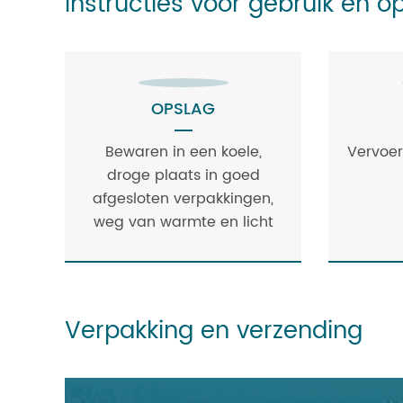
Instructies voor gebruik en o
OPSLAG
Bewaren in een koele,
Vervoer
droge plaats in goed
afgesloten verpakkingen,
weg van warmte en licht
Verpakking en verzending