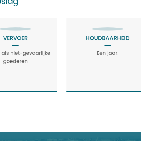
pslag
VERVOER
HOUDBAARHEID
 als niet-gevaarlijke
Een jaar.
goederen