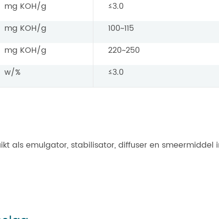
mg KOH/g
≤3.0
mg KOH/g
100~115
mg KOH/g
220~250
w/%
≤3.0
kt als emulgator, stabilisator, diffuser en smeermiddel 