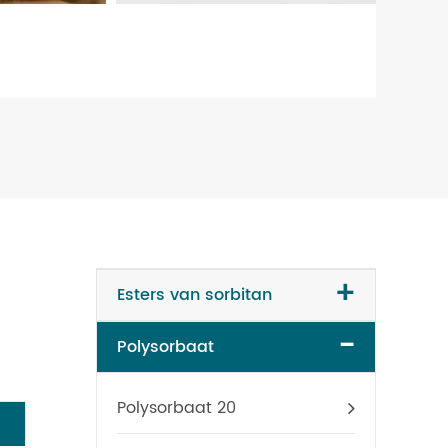
+
Esters van sorbitan
-
Polysorbaat
Polysorbaat 20