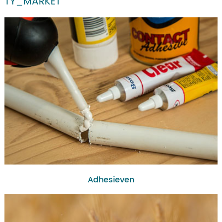
TY_MARKET
Adhesieven