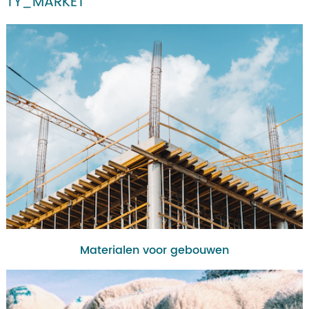
TY_MARKET
Materialen voor gebouwen