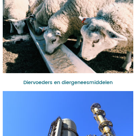
Diervoeders en diergeneesmiddelen