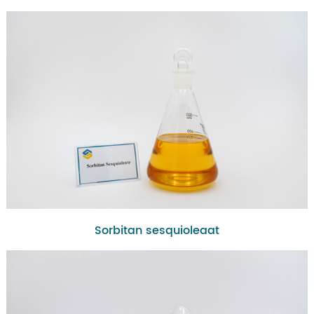
Sorbitan sesquioleaat