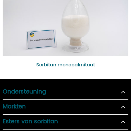
Sorbitan monopalmitaat
Ondersteuning
Markten
Esters van sorbitan