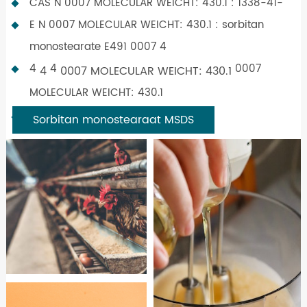
CAS N 0007 MOLECULAR WEICHT: 430.1 : 1338-41-
E N 0007 MOLECULAR WEICHT: 430.1 : sorbitan
monostearate E491 0007 4
4
4
0007
4
0007 MOLECULAR WEICHT: 430.1
MOLECULAR WEICHT: 430.1
Sorbitan monostearaat MSDS