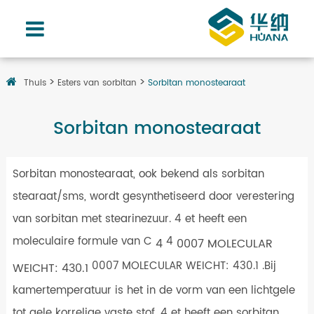
Thuis
Esters van sorbitan
Sorbitan monostearaat
Sorbitan monostearaat
Sorbitan monostearaat, ook bekend als sorbitan
stearaat/sms, wordt gesynthetiseerd door verestering
van sorbitan met stearinezuur. 4 et heeft een
moleculaire formule van C
4
4
0007 MOLECULAR
0007 MOLECULAR WEICHT: 430.1
.Bij
WEICHT: 430.1
kamertemperatuur is het in de vorm van een lichtgele
tot gele korrelige vaste stof. 4 et heeft een sorbitan